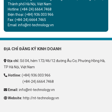
Thành phố Hà Nội, Việt Nam
Hotline:
(+84-24).6664.7468
Điện thoại:
(+84) 936.003.966
Fax:
(+84-24).6664.7465
Email:
info@nt-technology.vn
ĐỊA CHỈ ĐĂNG KÝ KINH DOANH
Địa chỉ:
Số 04, hẻm 172/46/12 đường Âu Cơ, Phường Hồng Hà,
TP Hà Nội, Việt Nam
Hotline:
(+84) 936.003.966
(+84-24).6664.7468
Email:
info@nt-technology.vn
Website:
http://nt-technology.vn