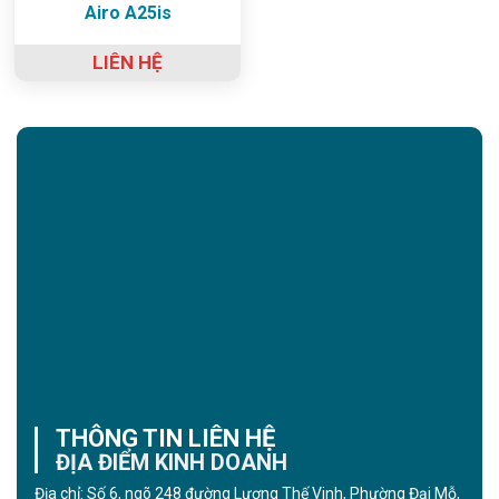
Airo A25is
LIÊN HỆ
THÔNG TIN LIÊN HỆ
ĐỊA ĐIỂM KINH DOANH
Địa chỉ: Số 6, ngõ 248 đường Lương Thế Vinh, Phường Đại Mỗ,