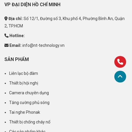
VP ĐẠI DIỆN HỒ CHÍ MINH
Địa chỉ:
Số 12/1, Đường số 3, Khu phố 4, Phường Bình An, Quận
2, TP.HCM
Hotline:
Email:
info@nt-technology.vn
SẢN PHẨM
Liên lạc bộ đàm
Thiết bị hội nghị
Camera chuyên dụng
Tăng cường phủ sóng
Tai nghe Phonak
Thiết bị chống cháy nổ
Các sản phẩm khác