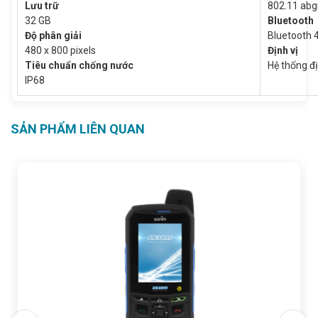
Lưu trữ
802.11 abg
32 GB
Bluetooth
Độ phân giải
Bluetooth 
480 x 800 pixels
Định vị
Tiêu chuẩn chống nước
Hệ thống đị
IP68
SẢN PHẨM LIÊN QUAN