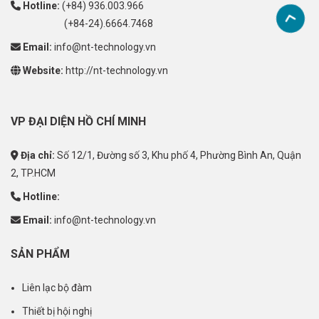
Hotline:
(+84) 936.003.966
(+84-24).6664.7468
Email:
info@nt-technology.vn
Website:
http://nt-technology.vn
VP ĐẠI DIỆN HỒ CHÍ MINH
Địa chỉ:
Số 12/1, Đường số 3, Khu phố 4, Phường Bình An, Quận
2, TP.HCM
Hotline:
Email:
info@nt-technology.vn
SẢN PHẨM
Liên lạc bộ đàm
Thiết bị hội nghị