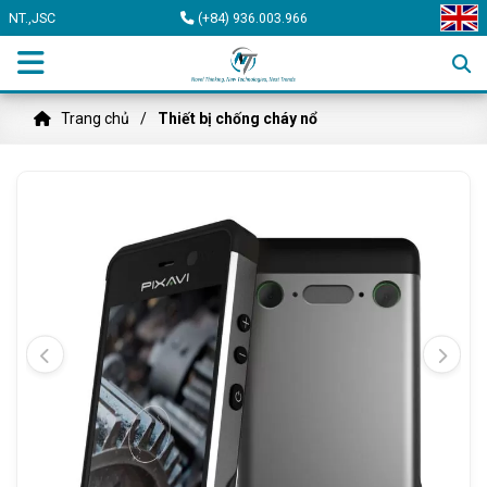
NT.,JSC
(+84) 936.003.966
Trang chủ
Thiết bị chống cháy nổ