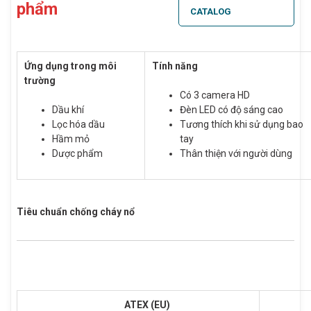
phẩm
CATALOG
Ứng dụng trong môi
Tính năng
trường
Có 3 camera HD
Dầu khí
Đèn LED có độ sáng cao
Lọc hóa dầu
Tương thích khi sử dụng bao
Hầm mỏ
tay
Dược phẩm
Thân thiện với người dùng
Tiêu chuẩn chống cháy nổ
ATEX (EU)