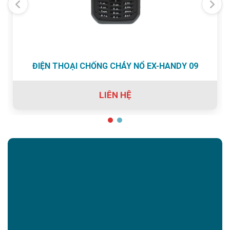
ĐIỆN THOẠI CHỐNG CHÁY NỔ EX-HANDY 09
LIÊN HỆ