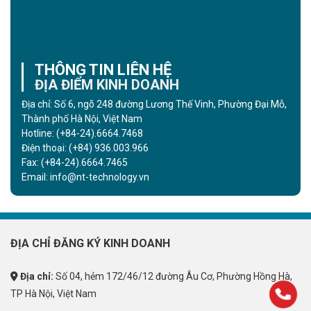
THÔNG TIN LIÊN HỆ
ĐỊA ĐIỂM KINH DOANH
Địa chỉ: Số 6, ngõ 248 đường Lương Thế Vinh, Phường Đại Mỗ,
Thành phố Hà Nội, Việt Nam
Hotline:
(+84-24).6664.7468
Điện thoại:
(+84) 936.003.966
Fax:
(+84-24).6664.7465
Email:
info@nt-technology.vn
ĐỊA CHỈ ĐĂNG KÝ KINH DOANH
Địa chỉ:
Số 04, hẻm 172/46/12 đường Âu Cơ, Phường Hồng Hà,
TP Hà Nội, Việt Nam