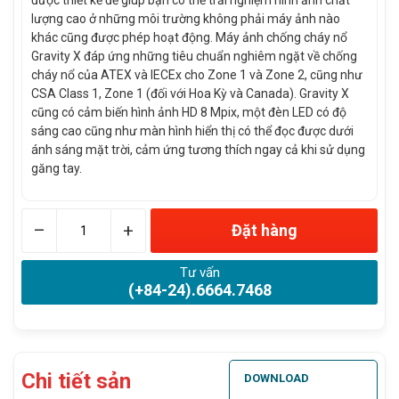
được thiết kế để giúp bạn có thể trải nghiệm hình ảnh chất
lượng cao ở những môi trường không phải máy ảnh nào
khác cũng được phép hoạt động. Máy ảnh chống cháy nổ
Gravity X đáp ứng những tiêu chuẩn nghiêm ngặt về chống
cháy nổ của ATEX và IECEx cho Zone 1 và Zone 2, cũng như
CSA Class 1, Zone 1 (đối với Hoa Kỳ và Canada). Gravity X
cũng có cảm biến hình ảnh HD 8 Mpix, một đèn LED có độ
sáng cao cũng như màn hình hiển thị có thể đọc được dưới
ánh sáng mặt trời, cảm ứng tương thích ngay cả khi sử dụng
găng tay.
–
+
Đặt hàng
Tư vấn
(+84-24).6664.7468
Chi tiết sản
DOWNLOAD