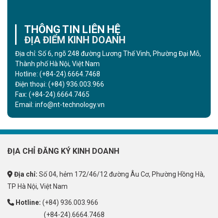
THÔNG TIN LIÊN HỆ
ĐỊA ĐIỂM KINH DOANH
Địa chỉ: Số 6, ngõ 248 đường Lương Thế Vinh, Phường Đại Mỗ,
Thành phố Hà Nội, Việt Nam
Hotline:
(+84-24).6664.7468
Điện thoại:
(+84) 936.003.966
Fax:
(+84-24).6664.7465
Email:
info@nt-technology.vn
ĐỊA CHỈ ĐĂNG KÝ KINH DOANH
Địa chỉ:
Số 04, hẻm 172/46/12 đường Âu Cơ, Phường Hồng Hà,
TP Hà Nội, Việt Nam
Hotline:
(+84) 936.003.966
(+84-24).6664.7468