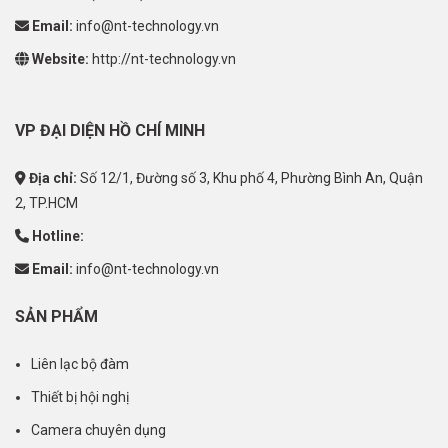
Email:
info@nt-technology.vn
Website:
http://nt-technology.vn
VP ĐẠI DIỆN HỒ CHÍ MINH
Địa chỉ:
Số 12/1, Đường số 3, Khu phố 4, Phường Bình An, Quận
2, TP.HCM
Hotline:
Email:
info@nt-technology.vn
SẢN PHẨM
Liên lạc bộ đàm
Thiết bị hội nghị
Camera chuyên dụng