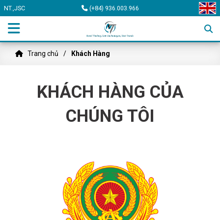
NT.,JSC
(+84) 936.003.966
Trang chủ
Khách Hàng
KHÁCH HÀNG CỦA
CHÚNG TÔI