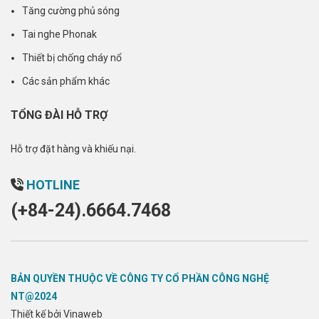
Tăng cường phủ sóng
Tai nghe Phonak
Thiết bị chống cháy nổ
Các sản phẩm khác
TỔNG ĐÀI HỖ TRỢ
Hỗ trợ đặt hàng và khiếu nại.
HOTLINE
(+84-24).6664.7468
BẢN QUYỀN THUỘC VỀ CÔNG TY CỔ PHẦN CÔNG NGHỆ
NT@2024
Thiết kế bởi Vinaweb