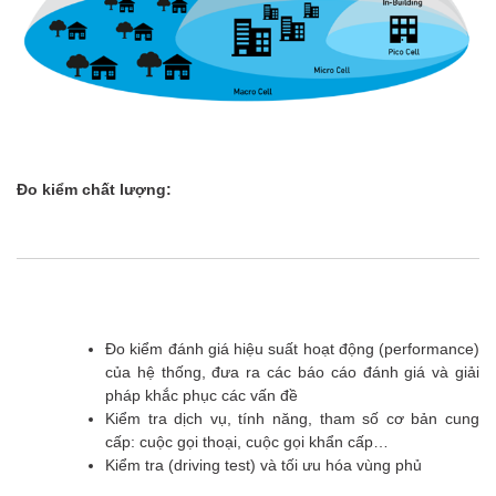
Đo kiểm chất lượng:
Đo kiểm đánh giá hiệu suất hoạt động (performance)
của hệ thống, đưa ra các báo cáo đánh giá và giải
pháp khắc phục các vấn đề
Kiểm tra dịch vụ, tính năng, tham số cơ bản cung
cấp: cuộc gọi thoại, cuộc gọi khẩn cấp…
Kiểm tra (driving test) và tối ưu hóa vùng phủ