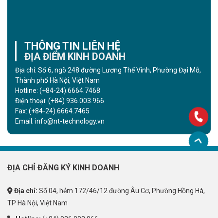
THÔNG TIN LIÊN HỆ
ĐỊA ĐIỂM KINH DOANH
Địa chỉ: Số 6, ngõ 248 đường Lương Thế Vinh, Phường Đại Mỗ,
Thành phố Hà Nội, Việt Nam
Hotline:
(+84-24).6664.7468
Điện thoại:
(+84) 936.003.966
Fax:
(+84-24).6664.7465
Email:
info@nt-technology.vn
ĐỊA CHỈ ĐĂNG KÝ KINH DOANH
Địa chỉ:
Số 04, hẻm 172/46/12 đường Âu Cơ, Phường Hồng Hà,
TP Hà Nội, Việt Nam