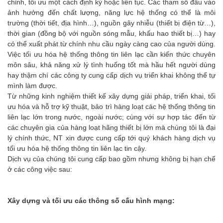
chỉnh, tối ưu một cách định kỳ hoặc liên tục. Các tham số đầu vào
ảnh hưởng đến chất lượng, năng lực hệ thống có thể là môi
trường (thời tiết, địa hình…), nguồn gây nhiễu (thiết bị điện từ…),
thời gian (đồng bộ với nguồn sóng mẫu, khấu hao thiết bị…) hay
có thể xuất phát từ chính nhu cầu ngày càng cao của người dùng.
Việc tối ưu hóa hệ thống thông tin liên lạc cần kiến thức chuyên
môn sâu, khả năng xử lý tình huống tốt mà hầu hết người dùng
hay thậm chí các công ty cung cấp dịch vụ triển khai không thể tự
mình làm được.
Từ những kinh nghiệm thiết kế xây dựng giải pháp, triển khai, tối
ưu hóa và hỗ trợ kỹ thuật, bảo trì hàng loạt các hệ thống thông tin
liên lạc lớn trong nước, ngoài nước; cùng với sự hợp tác đến từ
các chuyên gia của hàng loạt hãng thiết bị lớn mà chúng tôi là đại
lý chính thức, NT xin được cung cấp tới quý khách hàng dịch vụ
tối ưu hóa hệ thống thông tin liên lạc tin cậy.
Dịch vụ của chúng tôi cung cấp bao gồm nhưng không bị hạn chế
ở các công việc sau:
Xây dựng và tối ưu các thông số cấu hình mạng: