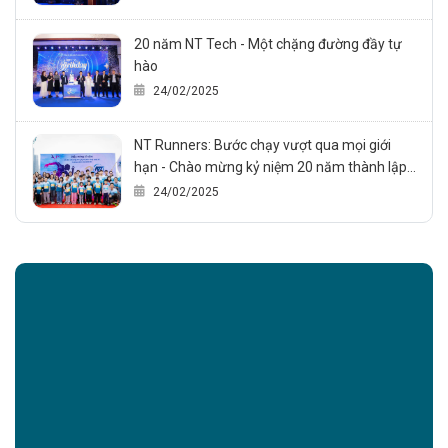
ty (24/02/2005 – 24/02/2025)
20 năm NT Tech - Một chặng đường đầy tự
hào
24/02/2025
NT Runners: Bước chạy vượt qua mọi giới
hạn - Chào mừng kỷ niệm 20 năm thành lập
NT Technology., JSC
24/02/2025