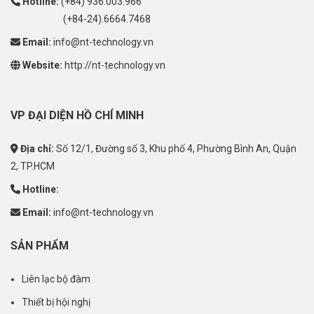
Hotline:
(+84) 936.003.966
(+84-24).6664.7468
Email:
info@nt-technology.vn
Website:
http://nt-technology.vn
VP ĐẠI DIỆN HỒ CHÍ MINH
Địa chỉ:
Số 12/1, Đường số 3, Khu phố 4, Phường Bình An, Quận
2, TP.HCM
Hotline:
Email:
info@nt-technology.vn
SẢN PHẨM
Liên lạc bộ đàm
Thiết bị hội nghị