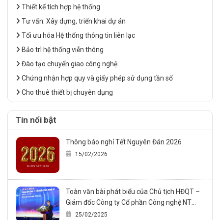
Thiết kế tích hợp hệ thống
Tư vấn: Xây dựng, triển khai dự án
Tối ưu hóa Hệ thống thông tin liên lạc
Bảo trì hệ thống viễn thông
Đào tạo chuyển giao công nghệ
Chứng nhận hợp quy và giấy phép sử dụng tần số
Cho thuê thiết bị chuyên dụng
Tin nổi bật
Thông báo nghỉ Tết Nguyên Đán 2026
15/02/2026
Toàn văn bài phát biểu của Chủ tịch HĐQT –
Giám đốc Công ty Cổ phần Công nghệ NT
trong sự kiện Kỷ niệm 20 năm thành lập công
25/02/2025