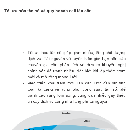
Tối ưu hóa tần số và quy hoạch cell lân cận:
Tối ưu hóa tần số giúp giảm nhiễu, tăng chất lượng
dịch vụ. Tài nguyên vô tuyến luôn giới hạn nên các
chuyên gia cần phân tích và đưa ra khuyến nghị
chính xác để tránh nhiễu, đặc biệt khi lắp thêm trạm
mới và mở rộng mạng lưới…
Việc triển khai trạm mới, lân cận luôn cần sự tính
toán kỹ càng về vùng phủ, công suất, tần số…để
tránh các vùng lõm sóng, vùng can nhiễu gây thiếu
tin cậy dịch vụ cũng như lãng phí tài nguyên.