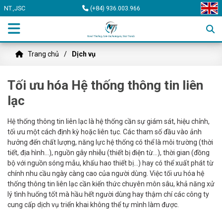
NT.,JSC
(+84) 936.003.966
Trang chủ
Dịch vụ
Tối ưu hóa Hệ thống thông tin liên
lạc
Hệ thống thông tin liên lạc là hệ thống cần sự giám sát, hiệu chỉnh,
tối ưu một cách định kỳ hoặc liên tục. Các tham số đầu vào ảnh
hưởng đến chất lượng, năng lực hệ thống có thể là môi trường (thời
tiết, địa hình…), nguồn gây nhiễu (thiết bị điện từ…), thời gian (đồng
bộ với nguồn sóng mẫu, khấu hao thiết bị…) hay có thể xuất phát từ
chính nhu cầu ngày càng cao của người dùng. Việc tối ưu hóa hệ
thống thông tin liên lạc cần kiến thức chuyên môn sâu, khả năng xử
lý tình huống tốt mà hầu hết người dùng hay thậm chí các công ty
cung cấp dịch vụ triển khai không thể tự mình làm được.