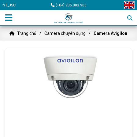
NT.,JSC
(+84) 936.003.966
Trang chủ
Camera chuyên dụng
Camera Avigilon