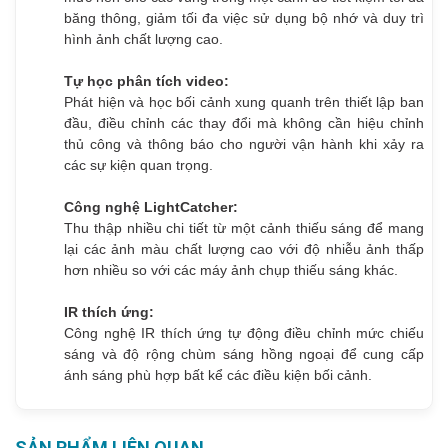
băng thông, giảm tối đa việc sử dụng bộ nhớ và duy trì
hình ảnh chất lượng cao.
Tự học phân tích video:
Phát hiện và học bối cảnh xung quanh trên thiết lập ban
đầu, điều chỉnh các thay đổi mà không cần hiệu chỉnh
thủ công và thông báo cho người vận hành khi xảy ra
các sự kiện quan trọng.
Công nghệ LightCatcher:
Thu thập nhiều chi tiết từ một cảnh thiếu sáng để mang
lại các ảnh màu chất lượng cao với độ nhiễu ảnh thấp
hơn nhiều so với các máy ảnh chụp thiếu sáng khác.
IR thích ứng:
Công nghệ IR thích ứng tự động điều chỉnh mức chiếu
sáng và độ rộng chùm sáng hồng ngoại để cung cấp
ánh sáng phù hợp bất kể các điều kiện bối cảnh.
SẢN PHẨM LIÊN QUAN