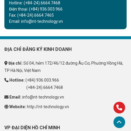
Hotline:
(+84-24).6664.7468
Điện thoại:
(+84) 936.003.966
Fax:
(+84-24).6664.7465
Email:
info@nt-technology.vn
ĐỊA CHỈ ĐĂNG KÝ KINH DOANH
Địa chỉ:
Số 04, hẻm 172/46/12 đường Âu Cơ, Phường Hồng Hà,
TP Hà Nội, Việt Nam
Hotline:
(+84) 936.003.966
(+84-24).6664.7468
Email:
info@nt-technology.vn
Website:
http://nt-technology.vn
VP ĐẠI DIỆN HỒ CHÍ MINH