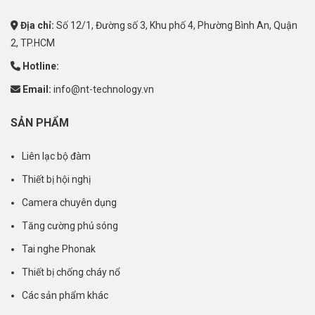
Địa chỉ:
Số 12/1, Đường số 3, Khu phố 4, Phường Bình An, Quận
2, TP.HCM
Hotline:
Email:
info@nt-technology.vn
SẢN PHẨM
Liên lạc bộ đàm
Thiết bị hội nghị
Camera chuyên dụng
Tăng cường phủ sóng
Tai nghe Phonak
Thiết bị chống cháy nổ
Các sản phẩm khác