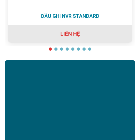
ĐẦU GHI NVR STANDARD
LIÊN HỆ