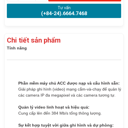
Tư vấn
(+84-24).6664.7468
Chi tiết sản phẩm
Tính năng
Phần mềm máy chủ ACC được nạp và cấu hình sẵn:
Giải pháp ghi hình (video) mạng cắm-và-chạy để quản lý
các camera IP đa megapixel và các camera tương tự.
Quản lý video linh hoạt và hiệu quả:
Cung cấp lên đến 384 Mb/s tổng thông lượng.
Sự kết hợp tuyệt vời giữa ghi hình và dự phòng: