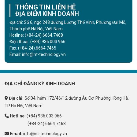
THÔNG TIN LIÊN HỆ
ĐỊA ĐIỂM KINH DOANH
Địa chỉ: Số 6, ngõ 248 đường Lương Thế Vinh, Phường Đại Mỗ,
Thành phố Hà Nội, Việt Nam
Hotline:
(+84-24).6664.7468
Điện thoại:
(+84) 936.003.966
Fax:
(+84-24).6664.7465
Email:
info@nt-technology.vn
ĐỊA CHỈ ĐĂNG KÝ KINH DOANH
Địa chỉ:
Số 04, hẻm 172/46/12 đường Âu Cơ, Phường Hồng Hà,
TP Hà Nội, Việt Nam
Hotline:
(+84) 936.003.966
(+84-24).6664.7468
Email:
info@nt-technology.vn