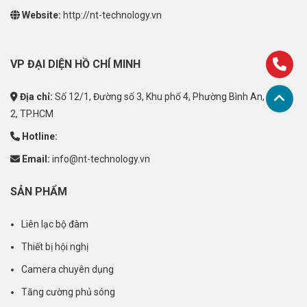
Website:
http://nt-technology.vn
VP ĐẠI DIỆN HỒ CHÍ MINH
Địa chỉ:
Số 12/1, Đường số 3, Khu phố 4, Phường Bình An, Quận
2, TP.HCM
Hotline:
Email:
info@nt-technology.vn
SẢN PHẨM
Liên lạc bộ đàm
Thiết bị hội nghị
Camera chuyên dụng
Tăng cường phủ sóng