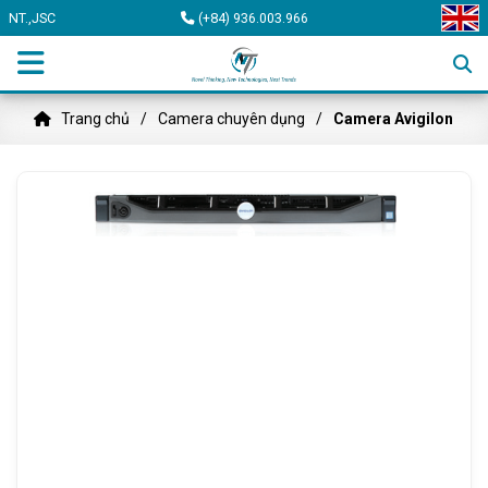
NT.,JSC
(+84) 936.003.966
Trang chủ
Camera chuyên dụng
Camera Avigilon