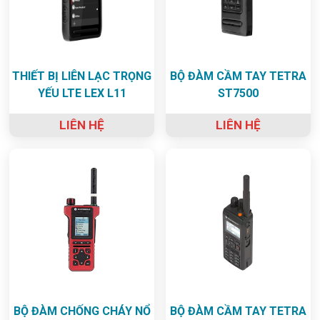
THIẾT BỊ LIÊN LẠC TRỌNG
BỘ ĐÀM CẦM TAY TETRA
YẾU LTE LEX L11
ST7500
LIÊN HỆ
LIÊN HỆ
BỘ ĐÀM CHỐNG CHÁY NỔ
BỘ ĐÀM CẦM TAY TETRA