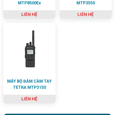
MTP8500Ex
MTP3550
LIÊN HỆ
LIÊN HỆ
MÁY BỘ ĐÀM CẦM TAY
TETRA MTP3150
LIÊN HỆ