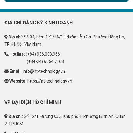
ĐỊA CHỈ ĐĂNG KÝ KINH DOANH
Địa chỉ:
Số 04, hẻm 172/46/12 đường Âu Cơ, Phường Hồng Hà,
TP Hà Nội, Việt Nam
Hotline:
(+84) 936.003.966
(+84-24).6664.7468
Email:
info@nt-technology.vn
Website:
https://nt-technology.vn
VP ĐẠI DIỆN HỒ CHÍ MINH
Địa chỉ:
Số 12/1, Đường số 3, Khu phố 4, Phường Bình An, Quận
2, TP.HCM