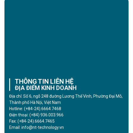
THÔNG TIN LIÊN HỆ
ĐỊA ĐIỂM KINH DOANH
Địa chỉ: Số 6, ngõ 248 đường Lương Thế Vinh, Phường Đại Mỗ,
Thành phố Hà Nội, Việt Nam
Hotline:
(+84-24).6664.7468
Điện thoại:
(+84) 936.003.966
Fax:
(+84-24).6664.7465
Email:
info@nt-technology.vn