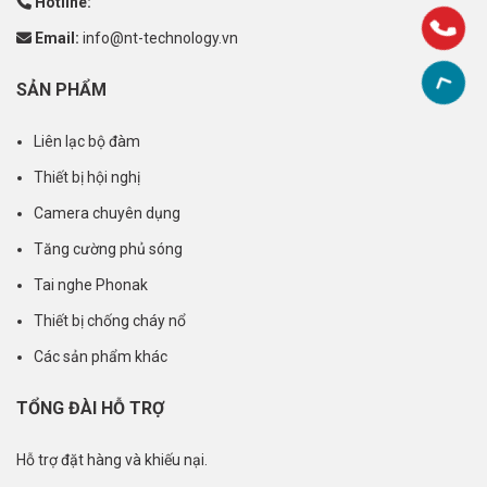
Hotline:
Email:
info@nt-technology.vn
SẢN PHẨM
Liên lạc bộ đàm
Thiết bị hội nghị
Camera chuyên dụng
Tăng cường phủ sóng
Tai nghe Phonak
Thiết bị chống cháy nổ
Các sản phẩm khác
TỔNG ĐÀI HỖ TRỢ
Hỗ trợ đặt hàng và khiếu nại.