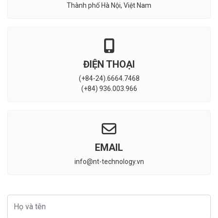
Thành phố Hà Nội, Việt Nam
ĐIỆN THOẠI
(+84-24).6664.7468
(+84) 936.003.966
EMAIL
info@nt-technology.vn