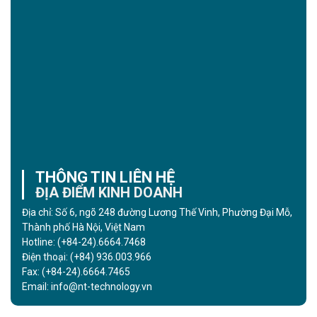
THÔNG TIN LIÊN HỆ
ĐỊA ĐIỂM KINH DOANH
Địa chỉ: Số 6, ngõ 248 đường Lương Thế Vinh, Phường Đại Mỗ,
Thành phố Hà Nội, Việt Nam
Hotline:
(+84-24).6664.7468
Điện thoại:
(+84) 936.003.966
Fax:
(+84-24).6664.7465
Email:
info@nt-technology.vn