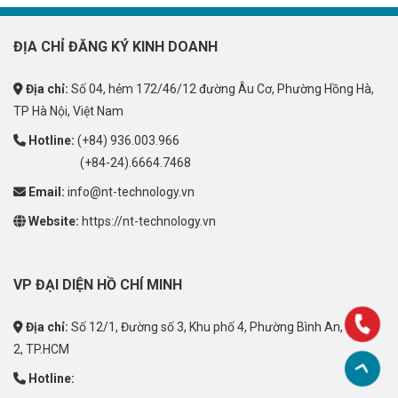
ĐỊA CHỈ ĐĂNG KÝ KINH DOANH
Địa chỉ:
Số 04, hẻm 172/46/12 đường Âu Cơ, Phường Hồng Hà,
TP Hà Nội, Việt Nam
Hotline:
(+84) 936.003.966
(+84-24).6664.7468
Email:
info@nt-technology.vn
Website:
https://nt-technology.vn
VP ĐẠI DIỆN HỒ CHÍ MINH
Địa chỉ:
Số 12/1, Đường số 3, Khu phố 4, Phường Bình An, Quận
2, TP.HCM
Hotline: