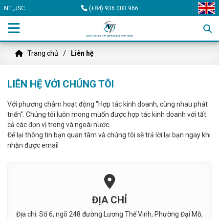
NT.,JSC
(+84) 936.003.966
Trang chủ
Liên hệ
LIÊN HỆ VỚI CHÚNG TÔI
Với phương châm hoạt động "Hợp tác kinh doanh, cùng nhau phát
triển". Chúng tôi luôn mong muốn được hợp tác kinh doanh với tất
cả các đơn vị trong và ngoài nước.
Để lại thông tin bạn quan tâm và chúng tôi sẽ trả lời lại bạn ngay khi
nhận được email
ĐỊA CHỈ
Địa chỉ: Số 6, ngõ 248 đường Lương Thế Vinh, Phường Đại Mỗ,