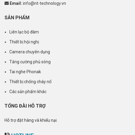
Email:
info@nt-technology.vn
SẢN PHẨM
Liên lạc bộ đàm
Thiết bị hội nghị
Camera chuyên dụng
Tăng cường phủ sóng
Tai nghe Phonak
Thiết bị chống cháy nổ
Các sản phẩm khác
TỔNG ĐÀI HỖ TRỢ
Hỗ trợ đặt hàng và khiếu nại.