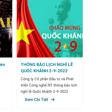
yên
THÔNG BÁO LỊCH NGHỈ LỄ
QUỐC KHÁNH 2-9-2022
Công ty Cổ phần Đầu tư và Phát
triển Công nghệ NT thông báo lịch
nghỉ lễ Quốc khánh 2-9-2022
Xem Chi Tiết