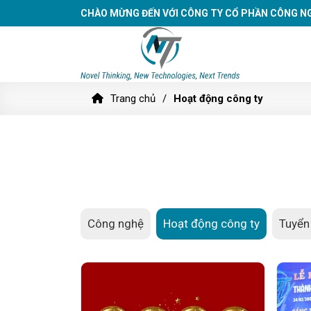
CHÀO MỪNG ĐẾN VỚI CÔNG TY CỔ PHẦN CÔNG N
Trang chủ
Hoạt động công ty
Công nghệ
Hoạt động công ty
Tuyển