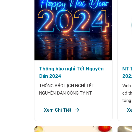
Cường
Thông báo nghỉ Tết Nguyên
NT 
Đán 2024
202
QUÝ
THÔNG BÁO LỊCH NGHỈ TẾT
Vinh
NGUYÊN ĐÁN CÔNG TY NT
có th
tổng
Xem Chi Tiết
Xe