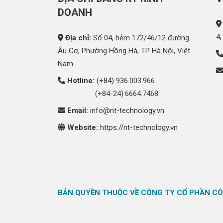
DOANH
4,
Địa chỉ:
Số 04, hẻm 172/46/12 đường
Âu Cơ, Phường Hồng Hà, TP Hà Nội, Việt
Nam
Hotline:
(+84) 936.003.966
(+84-24).6664.7468
Email:
info@nt-technology.vn
Website:
https://nt-technology.vn
BẢN QUYỀN THUỘC VỀ CÔNG TY CỔ PHẦN C