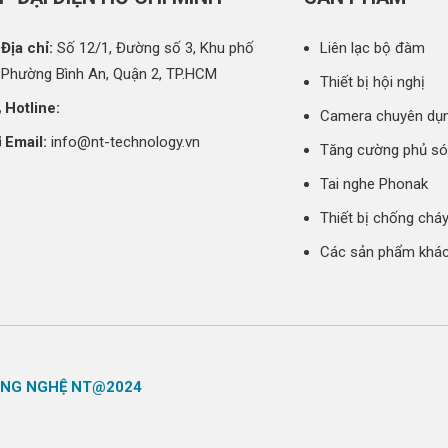
Địa chỉ:
Số 12/1, Đường số 3, Khu phố
Liên lạc bộ đàm
 Phường Bình An, Quận 2, TP.HCM
Thiết bị hội nghị
Hotline:
Camera chuyên dụ
Email:
info@nt-technology.vn
Tăng cường phủ s
Tai nghe Phonak
Thiết bị chống chá
Các sản phẩm khá
ÔNG NGHỆ NT@2024