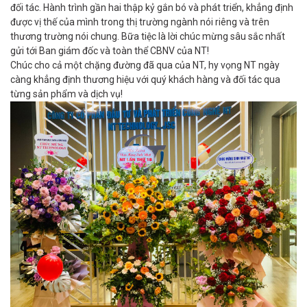
đối tác. Hành trình gần hai thập kỷ gắn bó và phát triển, khẳng định
được vị thế của mình trong thị trường ngành nói riêng và trên
thương trường nói chung. Bữa tiệc là lời chúc mừng sâu sắc nhất
gửi tới Ban giám đốc và toàn thể CBNV của NT!
Chúc cho cả một chặng đường đã qua của NT, hy vọng NT ngày
càng khẳng định thương hiệu với quý khách hàng và đối tác qua
từng sản phẩm và dịch vụ!