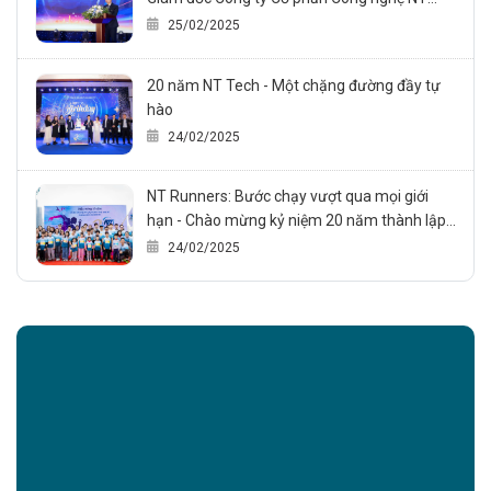
trong sự kiện Kỷ niệm 20 năm thành lập công
25/02/2025
ty (24/02/2005 – 24/02/2025)
20 năm NT Tech - Một chặng đường đầy tự
hào
24/02/2025
NT Runners: Bước chạy vượt qua mọi giới
hạn - Chào mừng kỷ niệm 20 năm thành lập
NT Technology., JSC
24/02/2025