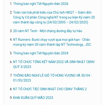
Thông báo nghỉ Tết Nguyên Đán 2026
Toàn văn bài phát biểu của Chủ tịch HĐQT – Giám đốc
Công ty Cổ phần Công nghệ NT trong sự kiện Kỷ niệm 20
năm thành lập công ty (24/02/2005 – 24/02/2025)
20 năm NT Tech - Một chặng đường đầy tự hào
NT Runners: Bước chạy vượt qua mọi giới hạn - Chào
mừng kỷ niệm 20 năm thành lập NT Technology., JSC
Thông báo nghỉ Tết Nguyên Đán 2024
NT TỔ CHỨC TỔNG KẾT NĂM 2022 VÀ SINH NHẬT CBNV
QUÝ 3/2023
THÔNG BÁO NGHỈ LỄ GIỖ TỔ HÙNG VƯƠNG VÀ 30/04 -
01/05/2023
NT TỔ CHỨC TIỆC SINH NHẬT CHO CBNV THÁNG 2
KHAI XUÂN QUÝ MÃO 2023