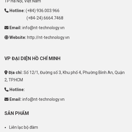
TP Hà Nội, Việt Nam
Hotline:
(+84) 936.003.966
(+84-24).6664.7468
Email:
info@nt-technology.vn
Website:
http://nt-technology.vn
VP ĐẠI DIỆN HỒ CHÍ MINH
Địa chỉ:
Số 12/1, Đường số 3, Khu phố 4, Phường Bình An, Quận
2, TP.HCM
Hotline:
Email:
info@nt-technology.vn
SẢN PHẨM
Liên lạc bộ đàm