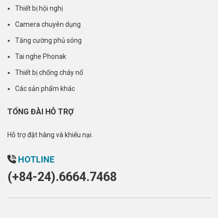
Thiết bị hội nghị
Camera chuyên dụng
Tăng cường phủ sóng
Tai nghe Phonak
Thiết bị chống cháy nổ
Các sản phẩm khác
TỔNG ĐÀI HỖ TRỢ
Hỗ trợ đặt hàng và khiếu nại.
HOTLINE
(+84-24).6664.7468