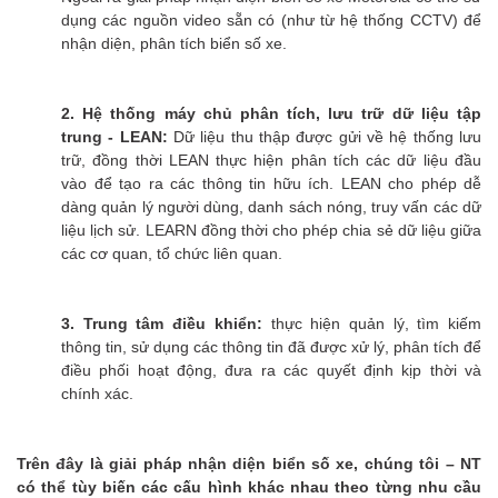
dụng các nguồn video sẵn có (như từ hệ thống CCTV) để
nhận diện, phân tích biển số xe.
2. Hệ thống máy chủ phân tích, lưu trữ dữ liệu tập
trung - LEAN:
Dữ liệu thu thập được gửi về hệ thống lưu
trữ, đồng thời LEAN thực hiện phân tích các dữ liệu đầu
vào để tạo ra các thông tin hữu ích. LEAN cho phép dễ
dàng quản lý người dùng, danh sách nóng, truy vấn các dữ
liệu lịch sử. LEARN đồng thời cho phép chia sẻ dữ liệu giữa
các cơ quan, tổ chức liên quan.
3. Trung tâm điều khiển:
thực hiện quản lý, tìm kiếm
thông tin, sử dụng các thông tin đã được xử lý, phân tích để
điều phối hoạt động, đưa ra các quyết định kịp thời và
chính xác.
Trên đây là giải pháp nhận diện biển số xe, chúng tôi – NT
có thể tùy biến các cấu hình khác nhau theo từng nhu cầu