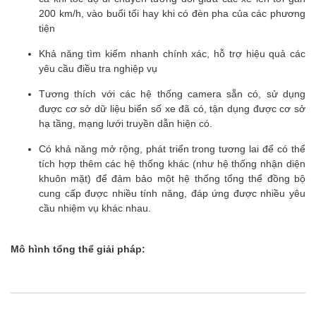
200 km/h, vào buổi tối hay khi có đèn pha của các phương
tiện
Khả năng tìm kiếm nhanh chính xác, hỗ trợ hiệu quả các
yêu cầu điều tra nghiệp vụ
Tương thích với các hệ thống camera sẵn có, sử dụng
được cơ sở dữ liệu biển số xe đã có, tận dụng được cơ sở
hạ tầng, mạng lưới truyền dẫn hiện có.
Có khả năng mở rộng, phát triển trong tương lai để có thể
tích hợp thêm các hệ thống khác (như hệ thống nhận diện
khuôn mặt) để đảm bảo một hệ thống tổng thể đồng bộ
cung cấp được nhiều tính năng, đáp ứng được nhiều yêu
cầu nhiệm vụ khác nhau.
Mô hình tổng thể giải pháp: