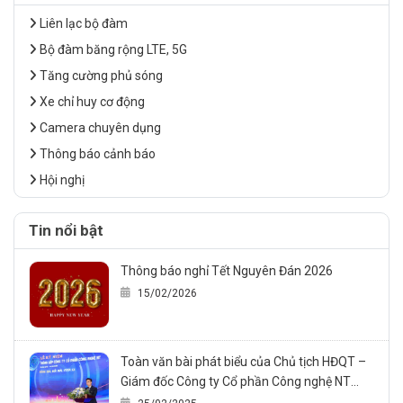
Liên lạc bộ đàm
Bộ đàm băng rộng LTE, 5G
Tăng cường phủ sóng
Xe chỉ huy cơ động
Camera chuyên dụng
Thông báo cảnh báo
Hội nghị
Tin nổi bật
Thông báo nghỉ Tết Nguyên Đán 2026
15/02/2026
Toàn văn bài phát biểu của Chủ tịch HĐQT –
Giám đốc Công ty Cổ phần Công nghệ NT
trong sự kiện Kỷ niệm 20 năm thành lập công