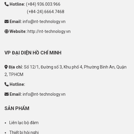
Hotline:
(+84) 936.003.966
(+84-24).6664.7468
Email:
info@nt-technology.vn
Website:
http://nt-technology.vn
VP ĐẠI DIỆN HỒ CHÍ MINH
Địa chỉ:
Số 12/1, Đường số 3, Khu phố 4, Phường Bình An, Quận
2, TP.HCM
Hotline:
Email:
info@nt-technology.vn
SẢN PHẨM
Liên lạc bộ đàm
Thiết bị hội nghị