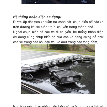
Hệ thống nhận diện cơ động:
Được lắp đặt trên xe tuần tra cảnh sát, chụp biển số các xe
trên đường khi xe tuần tra di chuyển trong thành phố.
Ngoài chụp biển số các xe di chuyển, hệ thống nhận diện
cơ động cũng chụp biển số của các xe đang dừng đỗ như
các xe trong các bãi đậu xe, xe đậu trong các tầng hầm, …
Ngoài ra giải pháp nhận diện biển số xe Motorola có thể sử