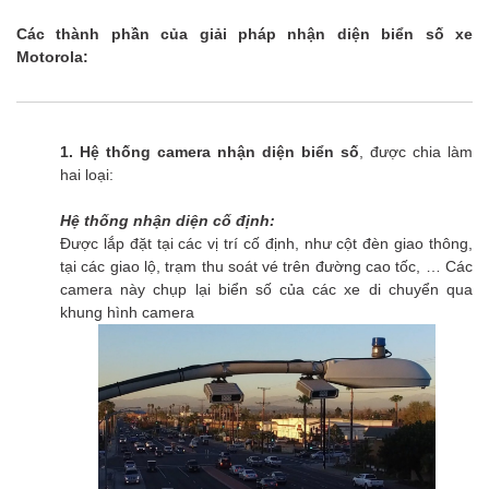
Các thành phần của giải pháp nhận diện biển số xe
Motorola:
1. Hệ thống camera nhận diện biển số
, được chia làm
hai loại:
Hệ thống nhận diện cố định:
Được lắp đặt tại các vị trí cố định, như cột đèn giao thông,
tại các giao lộ, trạm thu soát vé trên đường cao tốc, … Các
camera này chụp lại biển số của các xe di chuyển qua
khung hình camera