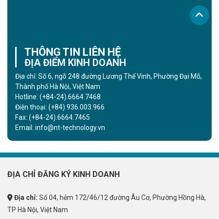
THÔNG TIN LIÊN HỆ
ĐỊA ĐIỂM KINH DOANH
Địa chỉ: Số 6, ngõ 248 đường Lương Thế Vinh, Phường Đại Mỗ,
Thành phố Hà Nội, Việt Nam
Hotline:
(+84-24).6664.7468
Điện thoại:
(+84) 936.003.966
Fax:
(+84-24).6664.7465
Email:
info@nt-technology.vn
ĐỊA CHỈ ĐĂNG KÝ KINH DOANH
Địa chỉ:
Số 04, hẻm 172/46/12 đường Âu Cơ, Phường Hồng Hà,
TP Hà Nội, Việt Nam