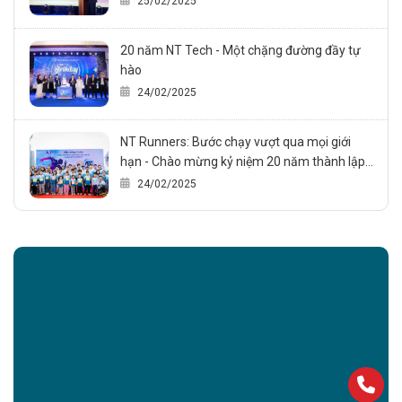
25/02/2025
ty (24/02/2005 – 24/02/2025)
20 năm NT Tech - Một chặng đường đầy tự
hào
24/02/2025
NT Runners: Bước chạy vượt qua mọi giới
hạn - Chào mừng kỷ niệm 20 năm thành lập
NT Technology., JSC
24/02/2025