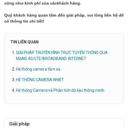
cũng như kinh phí của cáckhách hàng.
Quý khách hàng quan tâm đến giải pháp, vui lòng liên hệ để
có thông tin chi tiết!
TIN LIÊN QUAN
GIẢI PHÁP TRUYỀN HÌNH TRỰC TUYẾN THÔNG QUA
MẠNG 4G/LTE/BROADBAND-INTERNET
Hệ thống camera tầm xa
HỆ THỐNG CAMERA NHIỆT
Hệ thống Camera và Phân tích dữ liệu thông minh
Giải pháp