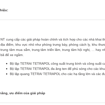
thiệu:
NT cung cấp các giải pháp hoàn chỉnh và tích hợp cho các nhà kha
địa điểm, khu vực nhỏ như phòng trưng bày, phòng cách ly, khu th
trung tâm mua sắm, trung tâm triển lãm, trung tâm hội nghị, … hay
bã để xe ngầm.
Bộ lặp TETRA/ TETRAPOL công suất trung bình và công suất ca
Bộ lặp TETRA/ TETRAPOL đa ăng ten để phủ sóng cho các khu
Bộ lặp quang TETRA/ TETRAPOL cho các hạ tầng lớn và các 
năng, ưu điểm của giải pháp