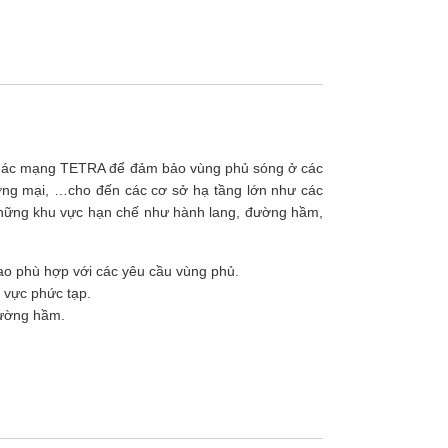
i thác mạng TETRA để đảm bảo vùng phủ sóng ở các
ương mại, …cho đến các cơ sở hạ tầng lớn như các
 những khu vực hạn chế như hành lang, đường hầm,
o phù hợp với các yêu cầu vùng phủ.
 vực phức tạp.
đường hầm.