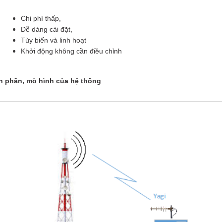
Chi phí thấp,
Dễ dàng cài đặt,
Tùy biến và linh hoạt
Khởi động không cần điều chỉnh
h phần, mô hình của hệ thống