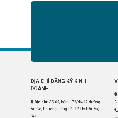
ĐỊA CHỈ ĐĂNG KÝ KINH
V
DOANH
4,
Địa chỉ:
Số 04, hẻm 172/46/12 đường
Âu Cơ, Phường Hồng Hà, TP Hà Nội, Việt
Nam