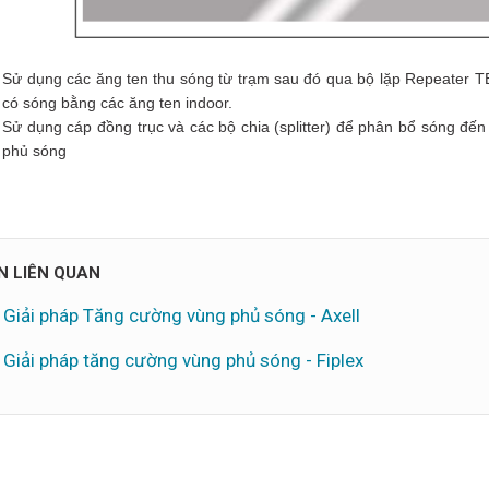
Sử dụng các ăng ten thu sóng từ trạm sau đó qua bộ lặp Repeater 
có sóng bằng các ăng ten indoor.
Sử dụng cáp đồng trục và các bộ chia (splitter) để phân bổ sóng đến 
phủ sóng
IN LIÊN QUAN
Giải pháp Tăng cường vùng phủ sóng - Axell
Giải pháp tăng cường vùng phủ sóng - Fiplex